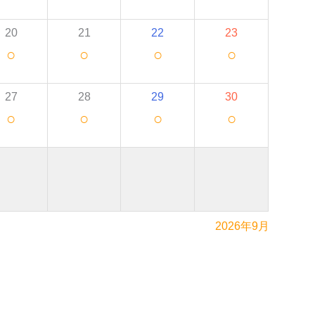
20
21
22
23
○
○
○
○
27
28
29
30
○
○
○
○
2026年9月