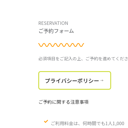
内
容
を
RESERVATION
ス
ご予約フォーム
キ
ッ
プ
必須項目をご記入の上、ご予約を進めてくだ
プライバシーポリシー
ご予約に関する注意事項
ご利用料金は、何時間でも1人1,000