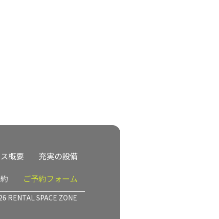
ビス概要
充実の設備
予約
ご予約フォーム
26 RENTAL SPACE ZONE