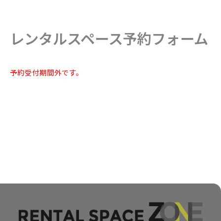
内
容
を
レンタルスペース予約フォーム
ス
キ
ッ
予約受付期間外です。
プ